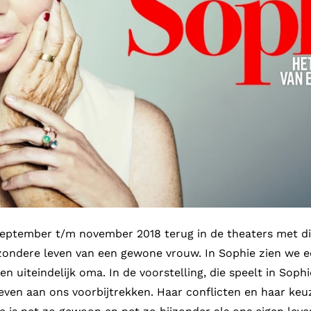
 september t/m november 2018 terug in de theaters met di
ondere leven van een gewone vrouw. In Sophie zien we e
n uiteindelijk oma. In de voorstelling, die speelt in Soph
 leven aan ons voorbijtrekken. Haar conflicten en haar keu