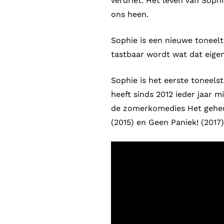
verdriet. Het leven van Soph
ons heen.
Sophie is een nieuwe toneelt
tastbaar wordt wat dat eigen
Sophie is het eerste toneels
heeft sinds 2012 ieder jaar 
de zomerkomedies Het geheug
(2015) en Geen Paniek! (2017)