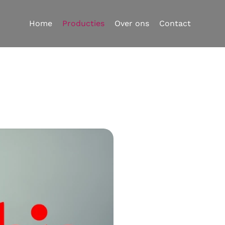
Home
Producties
Over ons
Contact