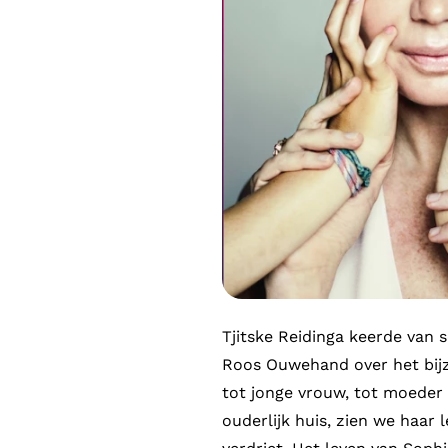
Tjitske Reidinga keerde van
Roos Ouwehand over het bijz
tot jonge vrouw, tot moeder e
ouderlijk huis, zien we haar