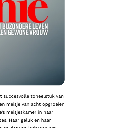
t succesvolle toneelstuk van
en meisje van acht opgroeien
ie’s meisjeskamer in haar
zes. Haar geluk en haar