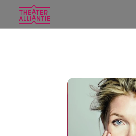
Overslaan en naar de inhoud gaan