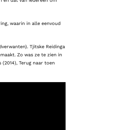
en en dat van iedereen om
ing, waarin in alle eenvoud
dverwanten). Tjitske Reidinga
maakt. Zo was ze te zien in
 (2014), Terug naar toen